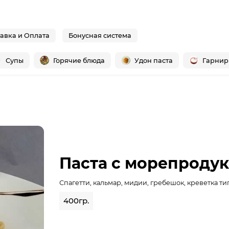
авка и Оплата
Бонусная система
Супы
Горячие блюда
Удон паста
Гарни
Паста с морепроду
Спагетти, кальмар, мидии, гребешок, креветка ти
400гр.