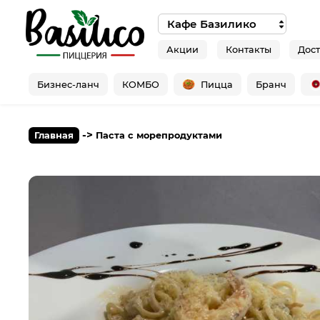
Акции
Контакты
Дост
Бизнес-ланч
КОМБО
Пицца
Бранч
->
Главная
Паста с морепродуктами