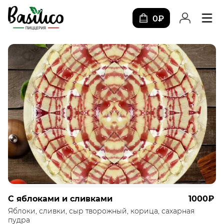
0₽
С яблоками и сливками
1000₽
Яблоки, сливки, сыр творожный, корица, сахарная
пудра