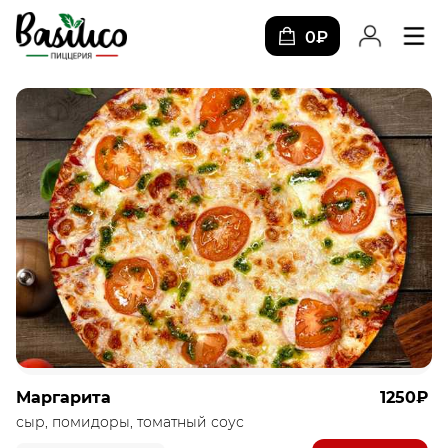
0₽
Маргарита
1250₽
сыр, помидоры, томатный соус