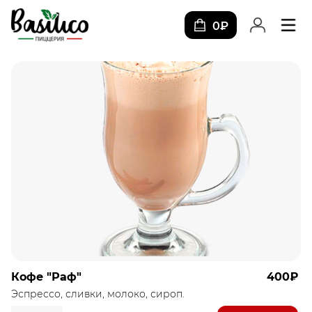
0₽
Кофе "Раф"
400₽
Эспрессо, сливки, молоко, сироп.