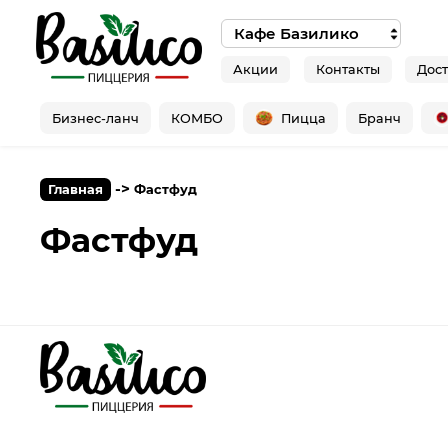
Акции
Контакты
Дост
Бизнес-ланч
КОМБО
Пицца
Бранч
->
Главная
Фастфуд
Фастфуд