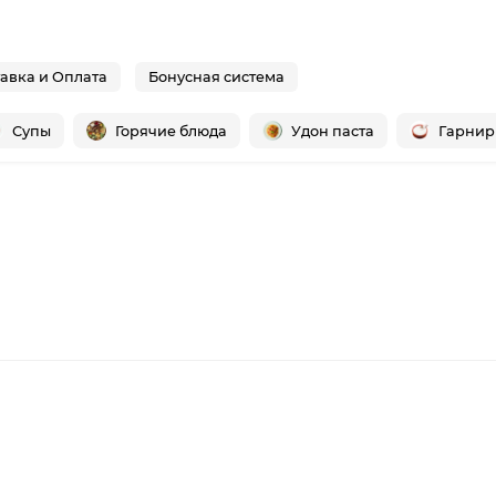
авка и Оплата
Бонусная система
Супы
Горячие блюда
Удон паста
Гарни