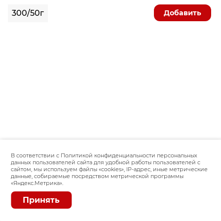
Добавить
300/50г
В соответствии с Политикой конфиденциальности персональных
данных пользователей сайта для удобной работы пользователей с
сайтом, мы используем файлы «сookies», IP-адрес, иные метрические
данные, собираемые посредством метрической программы
«Яндекс.Метрика».
Принять