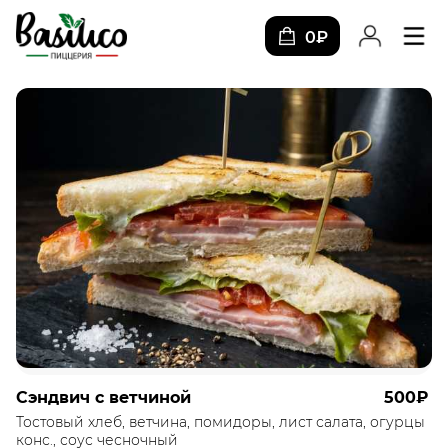
0₽
Сэндвич с ветчиной
500₽
Тостовый хлеб, ветчина, помидоры, лист салата, огурцы
конс., соус чесночный